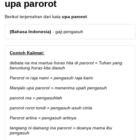
upa parorot
Berikut terjemahan dari kata
upa parorot
:
(Bahasa Indonesia)
- gaji pengasuh
Contoh Kalimat:
debata na ma martua horas hita di parorot = Tuhan yang
beruntung horas kita diasuh
Parorot ni raja nami = pengasuh raja kami
Manjalo upa parorot = menerima upah pengasuh
parorot ma = pengasuhlah
parorot rorot tondi = pengasuh-asuh cinta
Parorot artina = pengasuh artinya
tangiang ni dainang ina parorot = doanya mama ibu
pengasuh