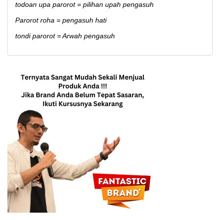
todoan upa parorot = pilihan upah pengasuh
Parorot roha = pengasuh hati
tondi parorot = Arwah pengasuh